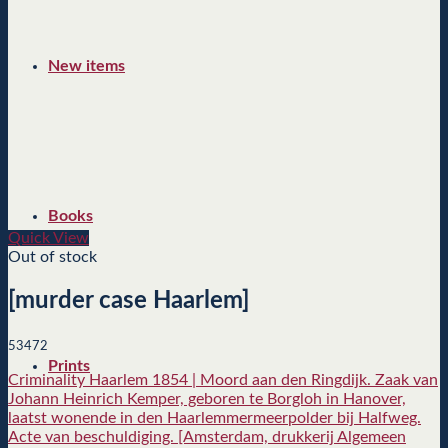
New items
Books
Quick View
Out of stock
[murder case Haarlem]
53472
Prints
Criminality Haarlem 1854 | Moord aan den Ringdijk. Zaak van
Johann Heinrich Kemper, geboren te Borgloh in Hanover,
laatst wonende in den Haarlemmermeerpolder bij Halfweg.
Acte van beschuldiging. [Amsterdam, drukkerij Algemeen