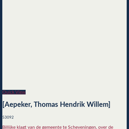
Quick View
[Aepeker, Thomas Hendrik Willem]
53092
Billijke klagt van de gemeente te Scheveningen, over de