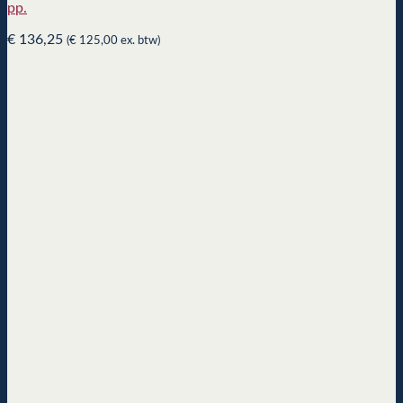
pp.
€
136,25
(
€
125,00
ex. btw)