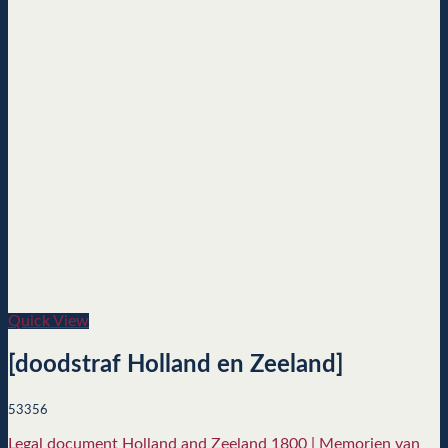
Quick View
[doodstraf Holland en Zeeland]
53356
Legal document Holland and Zeeland 1800 | Memorien van