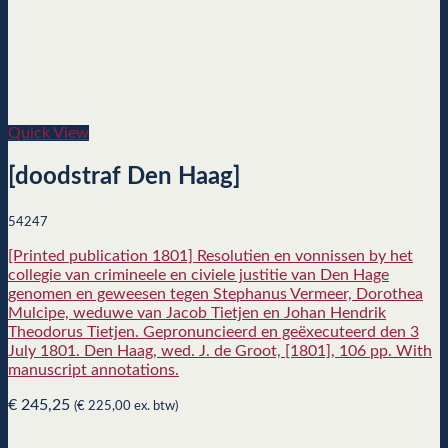
Quick View
[doodstraf Den Haag]
54247
[Printed publication 1801] Resolutien en vonnissen by het
collegie van crimineele en civiele justitie van Den Hage
genomen en geweesen tegen Stephanus Vermeer, Dorothea
Mulcipe, weduwe van Jacob Tietjen en Johan Hendrik
Theodorus Tietjen. Gepronuncieerd en geëxecuteerd den 3
July 1801. Den Haag, wed. J. de Groot, [1801], 106 pp. With
manuscript annotations.
€
245,25
(
€
225,00
ex. btw)