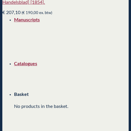
Handelsblad] [1854].
€
207,10
(
€
190,00
ex. btw)
Manuscripts
Catalogues
Basket
No products in the basket.