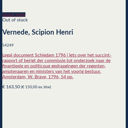
Quick View
Out of stock
Vernede, Scipion Henri
54249
Legal document Schiedam 1796 | Iets over het succint-
rapport of berigt der commissie tot onderzoek naar de
finantieele en politicque gedraagingen der regenten,
amptenaaren en ministers van het voorig bestuur.
Amsterdam, W. Brave, 1796, 54 pp.
€
163,50
(
€
150,00
ex. btw)