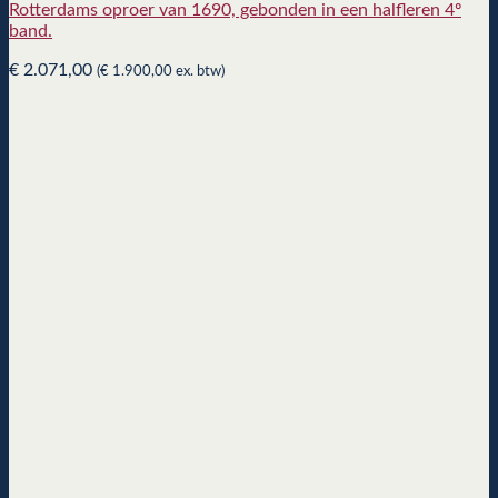
Rotterdams oproer van 1690, gebonden in een halfleren 4º
band.
€
2.071,00
(
€
1.900,00
ex. btw)