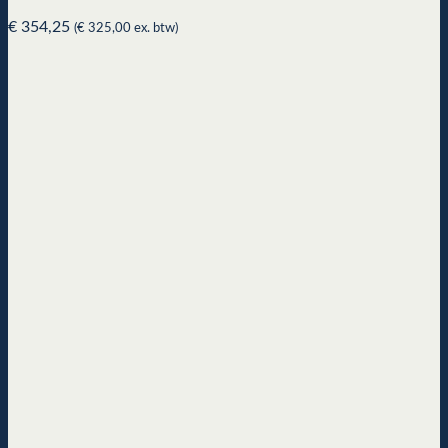
€
354,25
(
€
325,00
ex. btw)