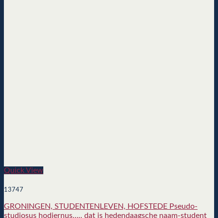
Quick View
13747
GRONINGEN, STUDENTENLEVEN, HOFSTEDE Pseudo-
studiosus hodiernus….. dat is hedendaagsche naam-student