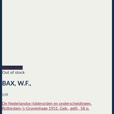
Quick View
Out of stock
BAX, W.F.,
139
De Nederlandse ridderorden en onderscheidingen.
Rotterdam-‘s-Gravenhage 1951. Geb., geïll., 58 p.