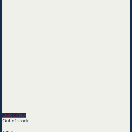
Quick View
Out of stock