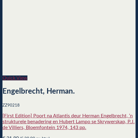
Quick View
Engelbrecht, Herman.
ZZ90218
[First Edition] Poort na Atlantis deur Herman Engelbrecht, ‘n
strukturele benadering en Hubert Lampo se Skrywerskap, P.J.
de Villiers, Bloemfontein 1974, 143 pp.