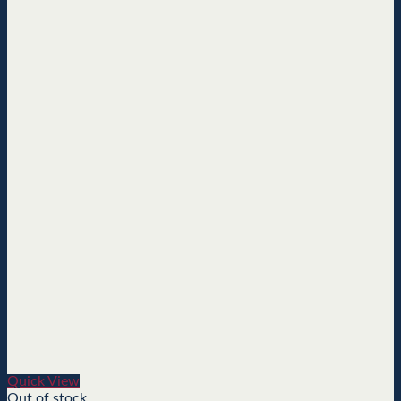
Quick View
Out of stock