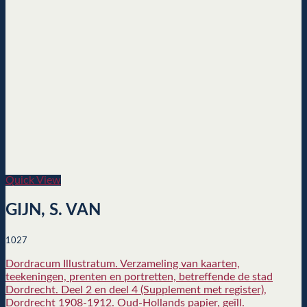
Quick View
GIJN, S. VAN
1027
Dordracum Illustratum. Verzameling van kaarten,
teekeningen, prenten en portretten, betreffende de stad
Dordrecht. Deel 2 en deel 4 (Supplement met register),
Dordrecht 1908-1912. Oud-Hollands papier, geïll.