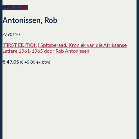
Quick View
Antonissen, Rob
ZZ90110
[FIRST EDITION] Spitsberaad, Kroniek van die Afrikaanse
Lettere 1961-1965 door Rob Antonissen
€
49,05
(
€
45,00
ex. btw)