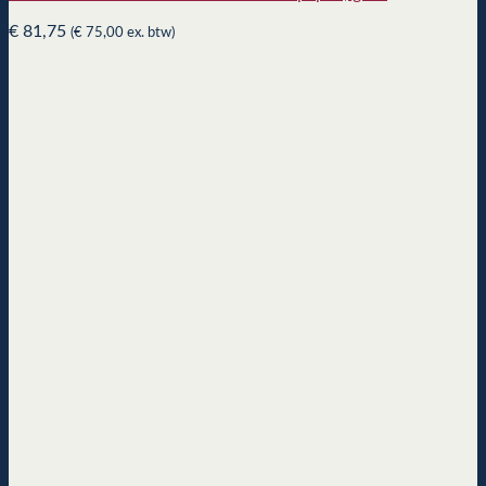
€
81,75
(
€
75,00
ex. btw)