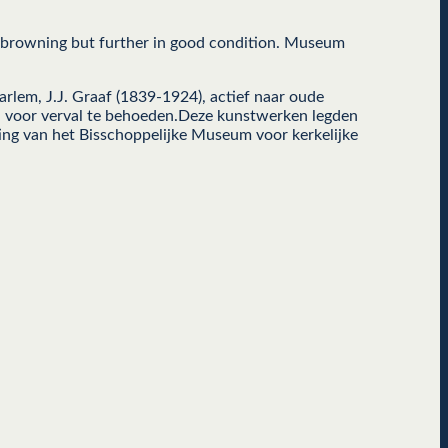
ly browning but further in good condition. Museum
rlem, J.J. Graaf (1839-1924), actief naar oude
en voor verval te behoeden.Deze kunstwerken legden
ting van het Bisschoppelijke Museum voor kerkelijke