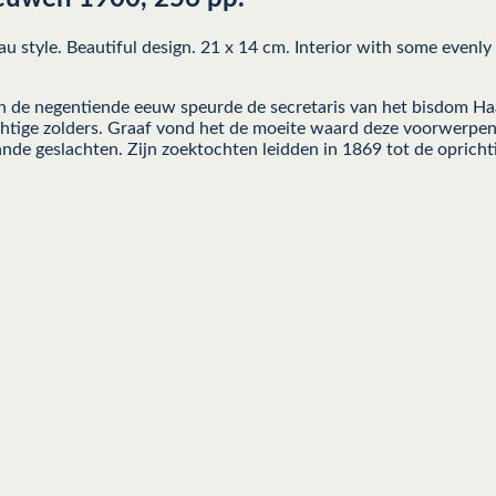
au style. Beautiful design. 21 x 14 cm. Interior with some even
n de negentiende eeuw speurde de secretaris van het bisdom Haa
ochtige zolders. Graaf vond het de moeite waard deze voorwerp
ande geslachten. Zijn zoektochten leidden in 1869 tot de oprich