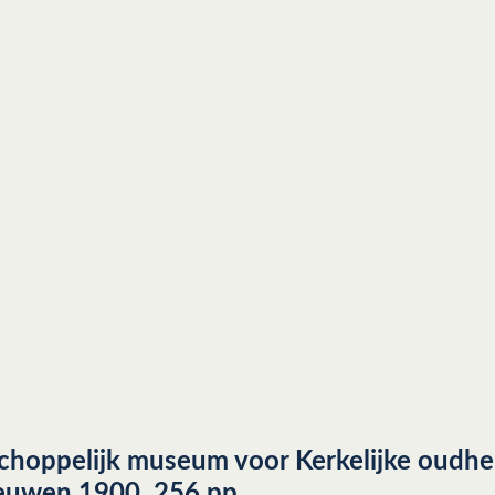
choppelijk museum voor Kerkelijke oudhei
eeuwen 1900, 256 pp.