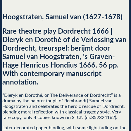
Hoogstraten, Samuel van (1627-1678)
Rare theatre play Dordrecht 1666 |
Dieryk en Dorothé of de Verlossing van
Dordrecht, treurspel: berijmt door
Samuel van Hoogstraten, ‘s Graven-
Hage Henricus Hondius 1666, 56 pp.
With contemporary manuscript
annotation.
“Dieryk en Dorothé, or The Deliverance of Dordrecht” is a
drama by the painter (pupil of Rembrandt) Samuel van
Hoogstraten and celebrates the heroic rescue of Dordrecht,
blending moral reflection with classical tragedy style. Very
rare copy, only 4 copies known in STCN (nr.852324162).
Later decorated paper binding, with some light fading on the