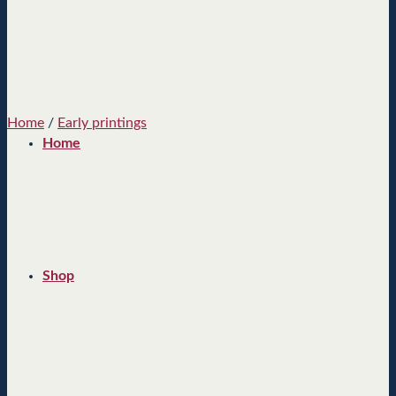
Home
/
Early printings
Home
Shop