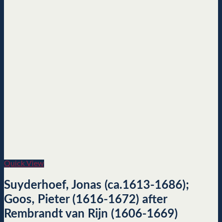
Quick View
Suyderhoef, Jonas (ca.1613-1686);
Goos, Pieter (1616-1672) after
Rembrandt van Rijn (1606-1669)