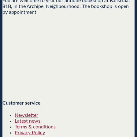
You are welcome to visit our antique bookshop at Balistraat
81B, in the Archipel Neighbourhood. The bookshop is open
by appointment.
Customer service
Newsletter
Latest news
Terms & conditions
Privacy Policy