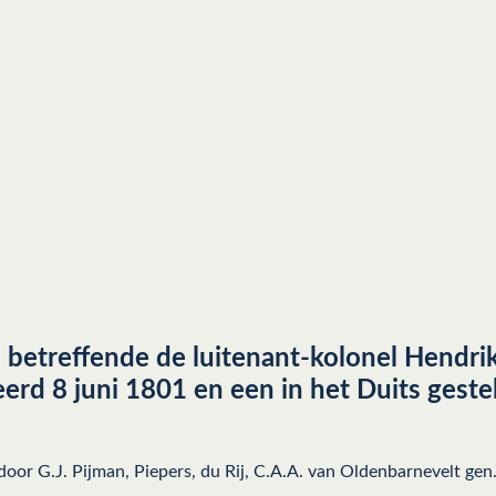
treffende de luitenant-kolonel Hendrik
rd 8 juni 1801 en een in het Duits geste
d door G.J. Pijman, Piepers, du Rij, C.A.A. van Oldenbarnevelt ge