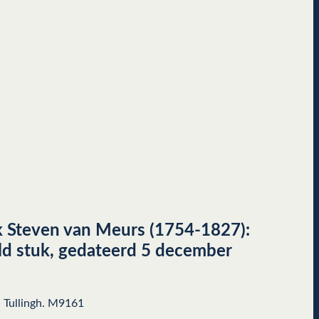
 Steven van Meurs (1754-1827):
ld stuk, gedateerd 5 december
n. Tullingh. M9161