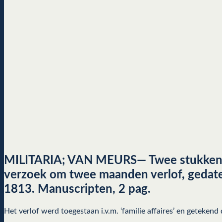
MILITARIA; VAN MEURS— Twee stukken be
verzoek om twee maanden verlof, gedatee
1813. Manuscripten, 2 pag.
Het verlof werd toegestaan i.v.m. ‘familie affaires’ en geteken