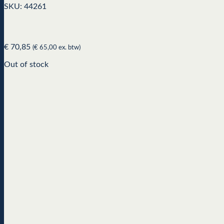
SKU: 44261
€
70,85
(
€
65,00
ex. btw)
Out of stock