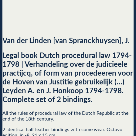
Van der Linden [van Spranckhuysen], J.
Legal book Dutch procedural law 1794-
1798 | Verhandeling over de judicieele
practijcq, of form van procedeeren voor
de Hoven van Justitie gebruikelijk (…)
Leyden A. en J. Honkoop 1794-1798.
Complete set of 2 bindings.
All the rules of procedural law of the Dutch Republic at the
end of the 18th century.
2 identical half leather bindings with some wear. Octavo
edition, in -8, 21 x 15 cm.