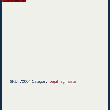
SKU:
70004
Category:
Legal
Tag:
hastn