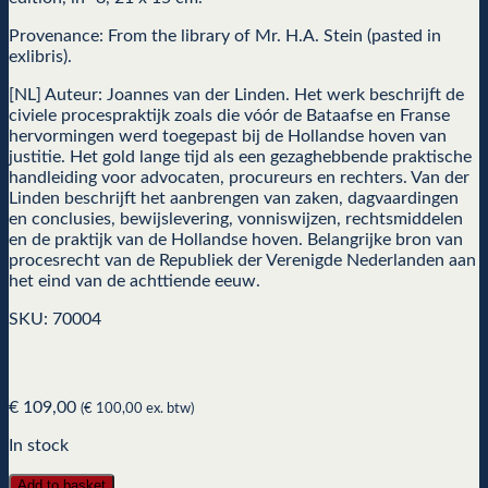
Provenance: From the library of Mr. H.A. Stein (pasted in
exlibris).
[NL] Auteur: Joannes van der Linden. Het werk beschrijft de
civiele procespraktijk zoals die vóór de Bataafse en Franse
hervormingen werd toegepast bij de Hollandse hoven van
justitie. Het gold lange tijd als een gezaghebbende praktische
handleiding voor advocaten, procureurs en rechters. Van der
Linden beschrijft het aanbrengen van zaken, dagvaardingen
en conclusies, bewijslevering, vonniswijzen, rechtsmiddelen
en de praktijk van de Hollandse hoven. Belangrijke bron van
procesrecht van de Republiek der Verenigde Nederlanden aan
het eind van de achttiende eeuw.
SKU: 70004
€
109,00
(
€
100,00
ex. btw)
In stock
Add to basket