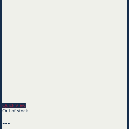
Quick View
Out of stock
---