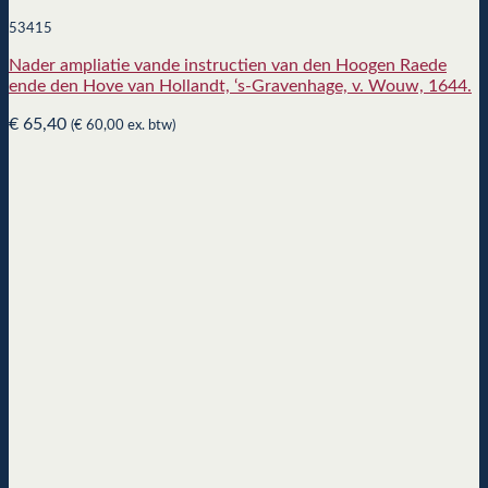
53415
Nader ampliatie vande instructien van den Hoogen Raede
ende den Hove van Hollandt, ‘s-Gravenhage, v. Wouw, 1644.
€
65,40
(
€
60,00
ex. btw)