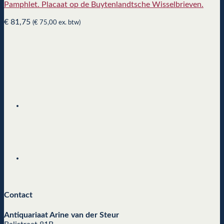
Pamphlet. Placaat op de Buytenlandtsche Wisselbrieven.
€
81,75
(
€
75,00
ex. btw)
Contact
Antiquariaat Arine van der Steur