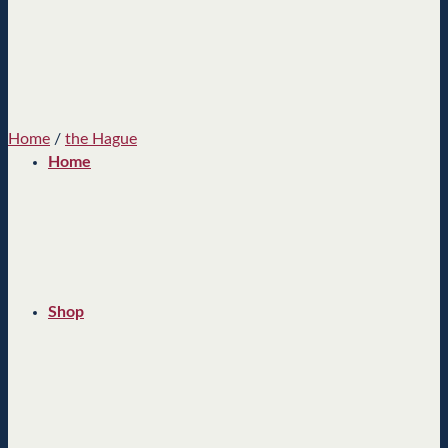
Home
/
the Hague
Home
Shop