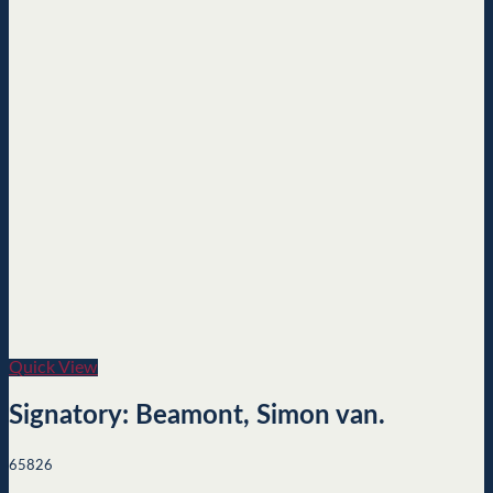
Quick View
Signatory: Beamont, Simon van.
65826