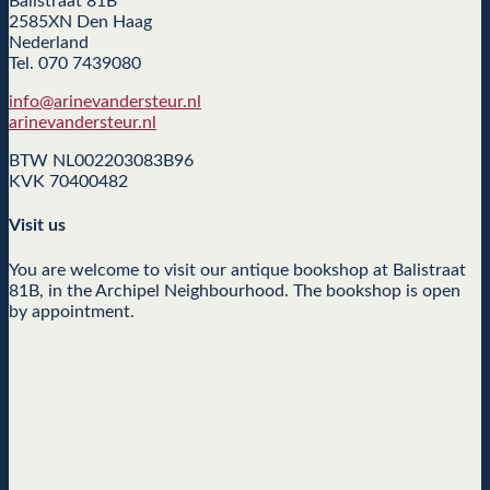
Balistraat 81B
2585XN Den Haag
Nederland
Tel. 070 7439080
info@arinevandersteur.nl
arinevandersteur.nl
BTW NL002203083B96
KVK 70400482
Visit us
You are welcome to visit our antique bookshop at Balistraat
81B, in the Archipel Neighbourhood. The bookshop is open
by appointment.