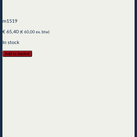
m1519
€
65,40
(
€
60,00
ex. btw)
In stock
Add to basket