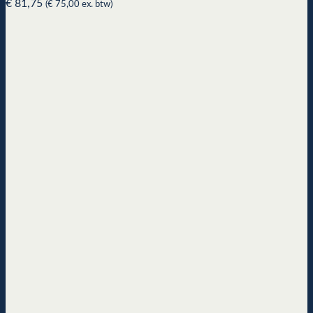
€
81,75
(
€
75,00
ex. btw)