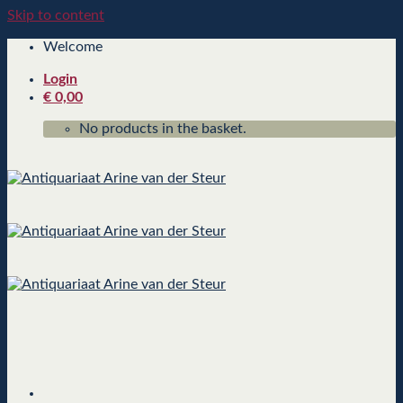
Skip to content
Welcome
Login
€
0,00
No products in the basket.