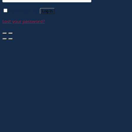
Remember me
Log in
Lost your password?