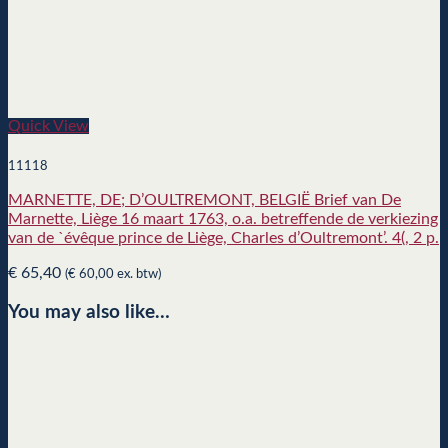
Quick View
11118
MARNETTE, DE; D’OULTREMONT, BELGIË Brief van De
Marnette, Liège 16 maart 1763, o.a. betreffende de verkiezing
van de `évêque prince de Liège, Charles d’Oultremont’. 4(, 2 p.
€
65,40
(
€
60,00
ex. btw)
You may also like…