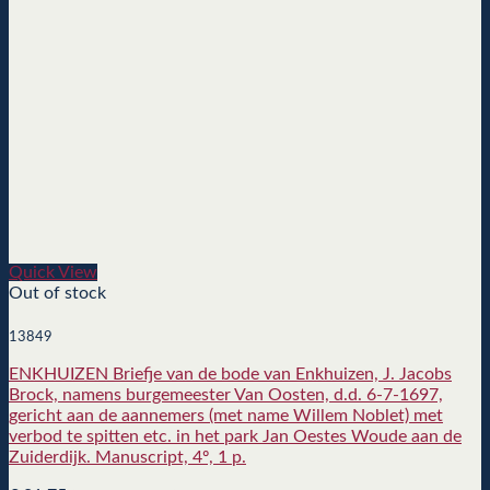
Quick View
Out of stock
13849
ENKHUIZEN Briefje van de bode van Enkhuizen, J. Jacobs
Brock, namens burgemeester Van Oosten, d.d. 6-7-1697,
gericht aan de aannemers (met name Willem Noblet) met
verbod te spitten etc. in het park Jan Oestes Woude aan de
Zuiderdijk. Manuscript, 4º, 1 p.