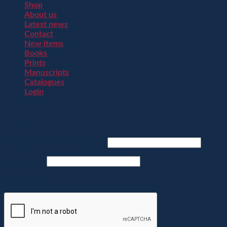
Shop
About us
Latest news
Contact
New items
Books
Prints
Manuscripts
Catalogues
Login
Login
Username or email address
*
Password
*
Captcha
*