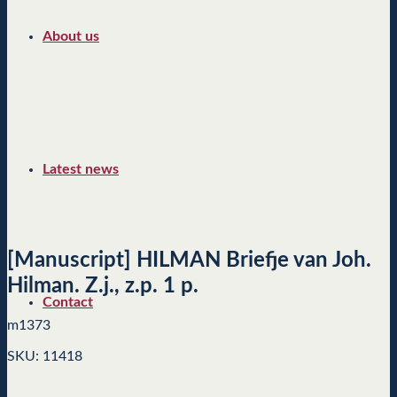
About us
Latest news
[Manuscript] HILMAN Briefje van Joh.
Hilman. Z.j., z.p. 1 p.
Contact
m1373
SKU: 11418