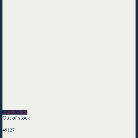
Quick View
Out of stock
49127