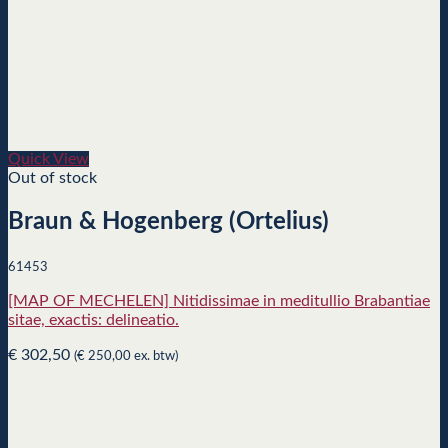
Quick View
Out of stock
Braun & Hogenberg (Ortelius)
61453
[MAP OF MECHELEN] Nitidissimae in meditullio Brabantiae
sitae, exactis: delineatio.
€
302,50
(
€
250,00
ex. btw)