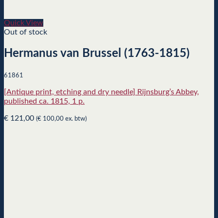
Quick View
Out of stock
Hermanus van Brussel (1763-1815)
61861
[Antique print, etching and dry needle] Rijnsburg’s Abbey,
published ca. 1815, 1 p.
€
121,00
(
€
100,00
ex. btw)