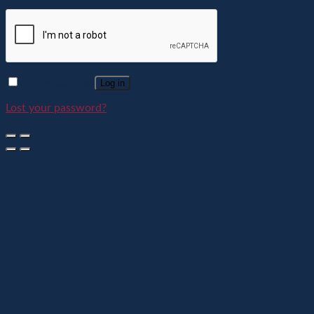
Remember me
Log in
Lost your password?