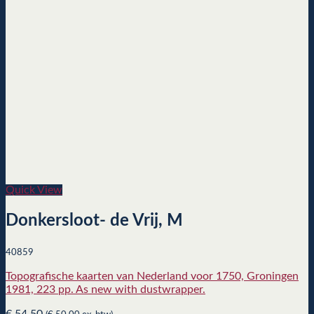
Quick View
Donkersloot- de Vrij, M
40859
Topografische kaarten van Nederland voor 1750, Groningen
1981, 223 pp. As new with dustwrapper.
€
54,50