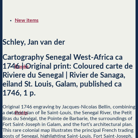
New items
Schley, Jan van der
Cartography Senegal West-Africa ca
1746 | Original print: Coloured carte de
Books
Riviere du Senegal | Rivier de Sanaga,
eiland St. Louis, Galam, published ca
1746, 1 p.
Original 1746 engraving by Jacques-Nicolas Bellin, combining
a detailed plan of Île Saint-Louis, the Senegal River, the Petit
Prints
Bras du Sénégal, the Pointe de Barbarie, the surroundings of
Fort Saint-Joseph in Galam, and the fort’s architectural plan.
This rare colonial map illustrates the principal French trading
posts of Senegal, highlighting Saint-Louis, Fort Saint-Joseph,