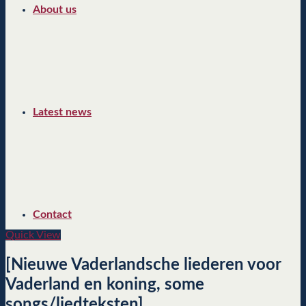
About us
Latest news
Contact
Quick View
[Nieuwe Vaderlandsche liederen voor
Vaderland en koning, some
songs/liedteksten]