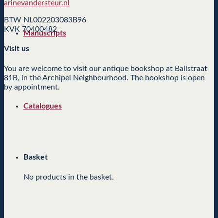
arinevandersteur.nl
BTW NL002203083B96
KVK 70400482
Manuscripts
Visit us
You are welcome to visit our antique bookshop at Balistraat
81B, in the Archipel Neighbourhood. The bookshop is open
by appointment.
Catalogues
Basket
No products in the basket.